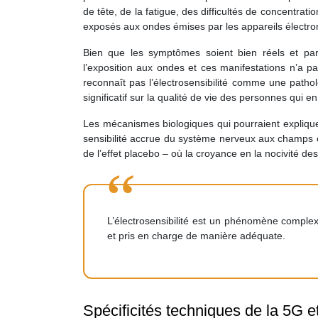
de tête, de la fatigue, des difficultés de concentra
exposés aux ondes émises par les appareils électron
Bien que les symptômes soient bien réels et parf
l’exposition aux ondes et ces manifestations n’a p
reconnaît pas l’électrosensibilité comme une path
significatif sur la qualité de vie des personnes qui en
Les mécanismes biologiques qui pourraient explique
sensibilité accrue du système nerveux aux champs 
de l’effet placebo – où la croyance en la nocivité 
L’électrosensibilité est un phénomène comple
et pris en charge de manière adéquate.
Spécificités techniques de la 5G e