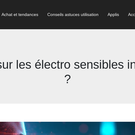
Achat et tendances
Conseils astuces utilisation
Applis
Acc
ur les électro sensibles in
?