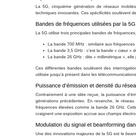
La 5G, cinquième génération de réseaux mobiles, 
techniques innovantes. Ces spécificités soulèvent de
Bandes de fréquences utilisées par la 5
La 5G utilise trois principales bandes de fréquences
La bande 700 MHz : similaire aux fréquences 4
La bande 3,5 GHz : c’est la bande « cœur » de
La bande 26 GHz : dite « millimétrique », elle
Ces différentes bandes soulèvent des interrogati
utilisée jusqu’à présent dans les télécommunications
Puissance d’émission et densité du rése
Contrairement à une idée reçue, la puissance d’é
générations précédentes. En revanche, le réseau
fréquences élevées comme la bande 26 GHz. Cette mu
craignent une exposition accrue aux champs électr
Modulation du signal et beamforming dan
Une des innovations majeures de la 5G est le
beam