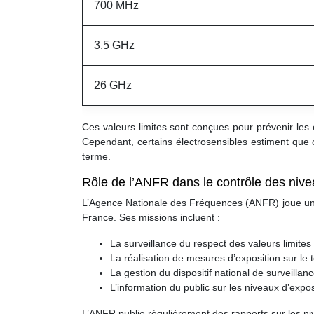
700 MHz
3,5 GHz
26 GHz
Ces valeurs limites sont conçues pour prévenir les
Cependant, certains électrosensibles estiment que 
terme.
Rôle de l’ANFR dans le contrôle des nive
L’Agence Nationale des Fréquences (ANFR) joue un r
France. Ses missions incluent :
La surveillance du respect des valeurs limites
La réalisation de mesures d’exposition sur le t
La gestion du dispositif national de surveillan
L’information du public sur les niveaux d’expos
L’ANFR publie régulièrement des rapports sur les ni