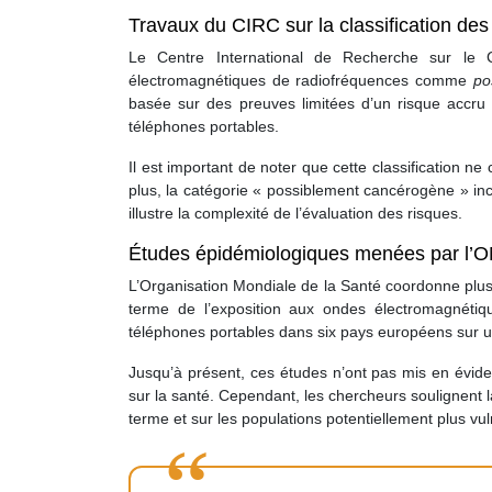
Travaux du CIRC sur la classification d
Le Centre International de Recherche sur l
électromagnétiques de radiofréquences comme
po
basée sur des preuves limitées d’un risque accru 
téléphones portables.
Il est important de noter que cette classification 
plus, la catégorie « possiblement cancérogène » i
illustre la complexité de l’évaluation des risques.
Études épidémiologiques menées par l’OM
L’Organisation Mondiale de la Santé coordonne plus
terme de l’exposition aux ondes électromagnéti
téléphones portables dans six pays européens sur u
Jusqu’à présent, ces études n’ont pas mis en éviden
sur la santé. Cependant, les chercheurs soulignent l
terme et sur les populations potentiellement plus v