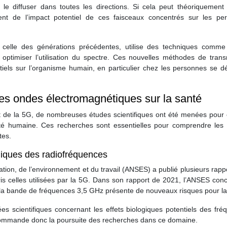
 le diffuser dans toutes les directions. Si cela peut théoriquement 
ètent de l’impact potentiel de ces faisceaux concentrés sur les pe
celle des générations précédentes, utilise des techniques comme
 optimiser l’utilisation du spectre. Ces nouvelles méthodes de trans
tiels sur l’organisme humain, en particulier chez les personnes se d
des ondes électromagnétiques sur la santé
t de la 5G, de nombreuses études scientifiques ont été menées pour 
té humaine. Ces recherches sont essentielles pour comprendre les 
tes.
giques des radiofréquences
tation, de l’environnement et du travail (ANSES) a publié plusieurs rapp
is celles utilisées par la 5G. Dans son rapport de 2021, l’ANSES concl
la bande de fréquences 3,5 GHz présente de nouveaux risques pour la
 scientifiques concernant les effets biologiques potentiels des fré
commande donc la poursuite des recherches dans ce domaine.