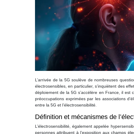
L’arrivée de la 5G soulève de nombreuses questio
électrosensibles, en particulier, s’inquiètent des eff
déploiement de la 5G s’accélère en France, il est cr
préoccupations exprimées par les associations d’él
entre la 5G et l’électrosensibilité.
Définition et mécanismes de l’élect
L’électrosensibilité, également appelée hypersens
personnes attribuent à l’exposition aux champs éle