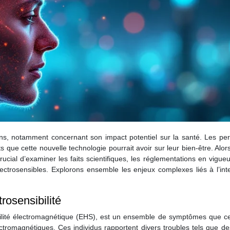
ns, notamment concernant son impact potentiel sur la santé. Les pe
ets que cette nouvelle technologie pourrait avoir sur leur bien-être. Alor
ucial d’examiner les faits scientifiques, les réglementations en vigueu
ectrosensibles. Explorons ensemble les enjeux complexes liés à l’int
rosensibilité
ibilité électromagnétique (EHS), est un ensemble de symptômes que ce
ctromagnétiques. Ces individus rapportent divers troubles tels que d