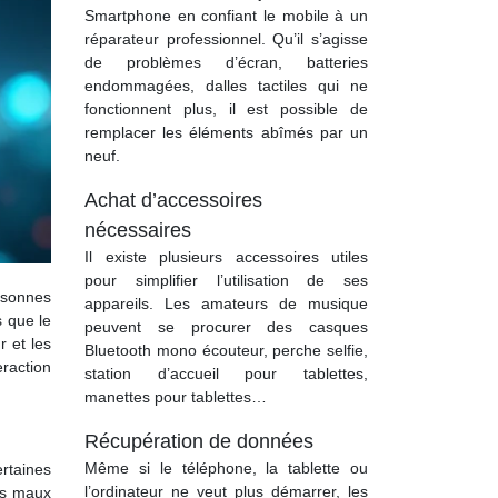
Smartphone en confiant le mobile à un
réparateur professionnel. Qu’il s’agisse
de problèmes d’écran, batteries
endommagées, dalles tactiles qui ne
fonctionnent plus, il est possible de
remplacer les éléments abîmés par un
neuf.
Achat d’accessoires
nécessaires
Il existe plusieurs accessoires utiles
pour simplifier l’utilisation de ses
rsonnes
appareils. Les amateurs de musique
s que le
peuvent se procurer des casques
r et les
Bluetooth mono écouteur, perche selfie,
eraction
station d’accueil pour tablettes,
manettes pour tablettes…
Récupération de données
Même si le téléphone, la tablette ou
rtaines
l’ordinateur ne veut plus démarrer, les
es maux