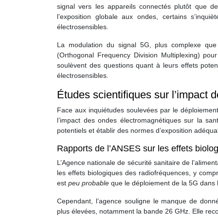
signal vers les appareils connectés plutôt que de
l’exposition globale aux ondes, certains s’inqui
électrosensibles.
La modulation du signal 5G, plus complexe que 
(Orthogonal Frequency Division Multiplexing) pour
soulèvent des questions quant à leurs effets poten
électrosensibles.
Études scientifiques sur l’impact 
Face aux inquiétudes soulevées par le déploiemen
l’impact des ondes électromagnétiques sur la san
potentiels et établir des normes d’exposition adéqua
Rapports de l’ANSES sur les effets biolo
L’Agence nationale de sécurité sanitaire de l’alimen
les effets biologiques des radiofréquences, y compr
est
peu probable
que le déploiement de la 5G dans 
Cependant, l’agence souligne le manque de données
plus élevées, notamment la bande 26 GHz. Elle re