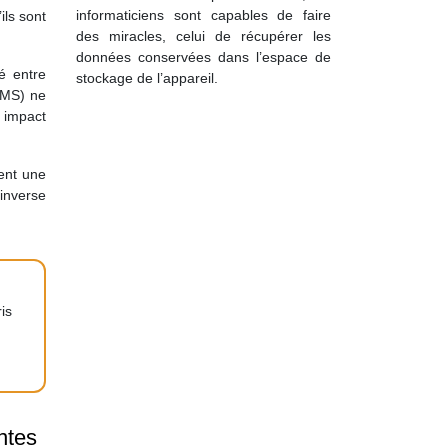
informaticiens sont capables de faire
ils sont
des miracles, celui de récupérer les
données conservées dans l’espace de
é entre
stockage de l’appareil.
(OMS) ne
 impact
uent une
’inverse
is
ntes