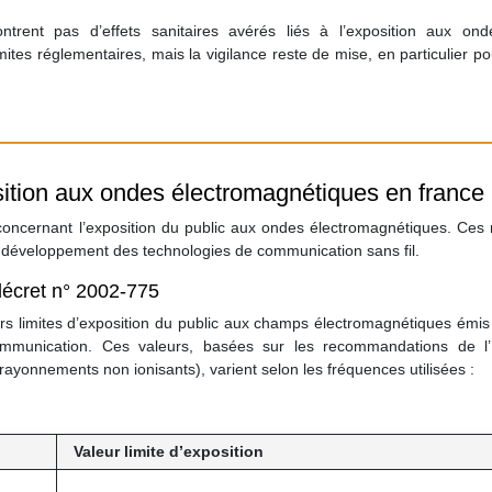
ntrent pas d’effets sanitaires avérés liés à l’exposition aux ond
tes réglementaires, mais la vigilance reste de mise, en particulier po
ition aux ondes électromagnétiques en france
 concernant l’exposition du public aux ondes électromagnétiques. Ces
le développement des technologies de communication sans fil.
 décret n° 2002-775
rs limites d’exposition du public aux champs électromagnétiques émis
ommunication. Ces valeurs, basées sur les recommandations de l
rayonnements non ionisants), varient selon les fréquences utilisées :
Valeur limite d’exposition