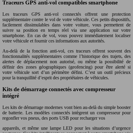
Traceurs GPS anti-vol compatibles smartphone
Les traceurs GPS anti-vol connectés offrent une protection
supplémentaire contre le vol de votre véhicule. Ces petits dispositifs,
facilement dissimulables dans votre voiture, vous permettent de
suivre sa position en temps réel via une application sur votre
smartphone. En cas de vol, vous pouvez immédiatement localiser
votre véhicule et fournir ces informations aux autorités.
Au-delà de la fonction anti-vol, ces traceurs offrent souvent des
fonctionnalités supplémentaires comme l’historique des trajets, des
alertes de déplacement non autorisé, ou même la possibilité de
définir des zones géographiques (geofencing) pour être alerté si
votre véhicule sort d’un périmètre défini. C’est un outil précieux
pour la tranquillité d’esprit des propriétaires de véhicules.
Kits de démarrage connectés avec compresseur
intégré
Les kits de démarrage modernes vont bien au-delà du simple booster
de batterie. Les modèles connectés intègrent un compresseur pour
regonfler vos pneus, des ports USB pour recharger vos
appareils, et même une lampe LED pour les situations d’urgence