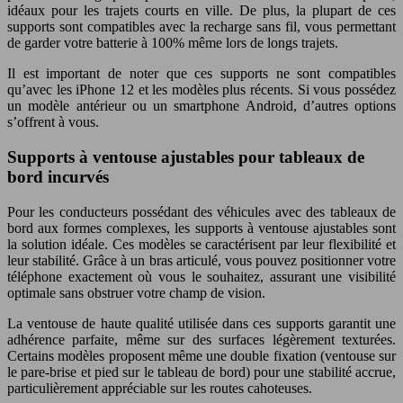
idéaux pour les trajets courts en ville. De plus, la plupart de ces
supports sont compatibles avec la recharge sans fil, vous permettant
de garder votre batterie à 100% même lors de longs trajets.
Il est important de noter que ces supports ne sont compatibles
qu’avec les iPhone 12 et les modèles plus récents. Si vous possédez
un modèle antérieur ou un smartphone Android, d’autres options
s’offrent à vous.
Supports à ventouse ajustables pour tableaux de
bord incurvés
Pour les conducteurs possédant des véhicules avec des tableaux de
bord aux formes complexes, les supports à ventouse ajustables sont
la solution idéale. Ces modèles se caractérisent par leur flexibilité et
leur stabilité. Grâce à un bras articulé, vous pouvez positionner votre
téléphone exactement où vous le souhaitez, assurant une visibilité
optimale sans obstruer votre champ de vision.
La ventouse de haute qualité utilisée dans ces supports garantit une
adhérence parfaite, même sur des surfaces légèrement texturées.
Certains modèles proposent même une double fixation (ventouse sur
le pare-brise et pied sur le tableau de bord) pour une stabilité accrue,
particulièrement appréciable sur les routes cahoteuses.