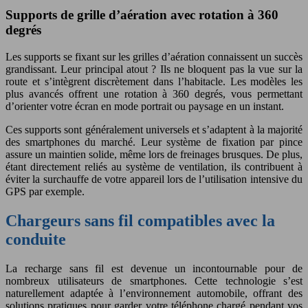
Supports de grille d’aération avec rotation à 360
degrés
Les supports se fixant sur les grilles d’aération connaissent un succès
grandissant. Leur principal atout ? Ils ne bloquent pas la vue sur la
route et s’intègrent discrètement dans l’habitacle. Les modèles les
plus avancés offrent une rotation à 360 degrés, vous permettant
d’orienter votre écran en mode portrait ou paysage en un instant.
Ces supports sont généralement universels et s’adaptent à la majorité
des smartphones du marché. Leur système de fixation par pince
assure un maintien solide, même lors de freinages brusques. De plus,
étant directement reliés au système de ventilation, ils contribuent à
éviter la surchauffe de votre appareil lors de l’utilisation intensive du
GPS par exemple.
Chargeurs sans fil compatibles avec la
conduite
La recharge sans fil est devenue un incontournable pour de
nombreux utilisateurs de smartphones. Cette technologie s’est
naturellement adaptée à l’environnement automobile, offrant des
solutions pratiques pour garder votre téléphone chargé pendant vos