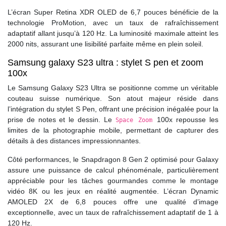
L’écran Super Retina XDR OLED de 6,7 pouces bénéficie de la
technologie ProMotion, avec un taux de rafraîchissement
adaptatif allant jusqu’à 120 Hz. La luminosité maximale atteint les
2000 nits, assurant une lisibilité parfaite même en plein soleil.
Samsung galaxy S23 ultra : stylet S pen et zoom
100x
Le Samsung Galaxy S23 Ultra se positionne comme un véritable
couteau suisse numérique. Son atout majeur réside dans
l’intégration du stylet S Pen, offrant une précision inégalée pour la
prise de notes et le dessin. Le
100x repousse les
Space Zoom
limites de la photographie mobile, permettant de capturer des
détails à des distances impressionnantes.
Côté performances, le Snapdragon 8 Gen 2 optimisé pour Galaxy
assure une puissance de calcul phénoménale, particulièrement
appréciable pour les tâches gourmandes comme le montage
vidéo 8K ou les jeux en réalité augmentée. L’écran Dynamic
AMOLED 2X de 6,8 pouces offre une qualité d’image
exceptionnelle, avec un taux de rafraîchissement adaptatif de 1 à
120 Hz.