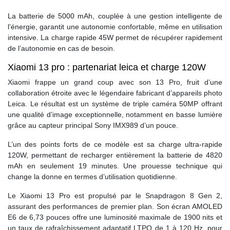
La batterie de 5000 mAh, couplée à une gestion intelligente de
l’énergie, garantit une autonomie confortable, même en utilisation
intensive. La charge rapide 45W permet de récupérer rapidement
de l’autonomie en cas de besoin.
Xiaomi 13 pro : partenariat leica et charge 120W
Xiaomi frappe un grand coup avec son 13 Pro, fruit d’une
collaboration étroite avec le légendaire fabricant d’appareils photo
Leica. Le résultat est un système de triple caméra 50MP offrant
une qualité d’image exceptionnelle, notamment en basse lumière
grâce au capteur principal Sony IMX989 d’un pouce.
L’un des points forts de ce modèle est sa charge ultra-rapide
120W, permettant de recharger entièrement la batterie de 4820
mAh en seulement 19 minutes. Une prouesse technique qui
change la donne en termes d’utilisation quotidienne.
Le Xiaomi 13 Pro est propulsé par le Snapdragon 8 Gen 2,
assurant des performances de premier plan. Son écran AMOLED
E6 de 6,73 pouces offre une luminosité maximale de 1900 nits et
un taux de rafraîchissement adaptatif LTPO de 1 à 120 Hz, pour