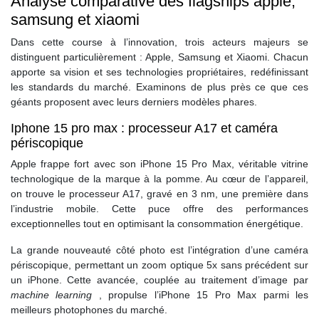
Analyse comparative des flagships apple,
samsung et xiaomi
Dans cette course à l’innovation, trois acteurs majeurs se
distinguent particulièrement : Apple, Samsung et Xiaomi. Chacun
apporte sa vision et ses technologies propriétaires, redéfinissant
les standards du marché. Examinons de plus près ce que ces
géants proposent avec leurs derniers modèles phares.
Iphone 15 pro max : processeur A17 et caméra
périscopique
Apple frappe fort avec son iPhone 15 Pro Max, véritable vitrine
technologique de la marque à la pomme. Au cœur de l’appareil,
on trouve le processeur A17, gravé en 3 nm, une première dans
l’industrie mobile. Cette puce offre des performances
exceptionnelles tout en optimisant la consommation énergétique.
La grande nouveauté côté photo est l’intégration d’une caméra
périscopique, permettant un zoom optique 5x sans précédent sur
un iPhone. Cette avancée, couplée au traitement d’image par
machine learning
, propulse l’iPhone 15 Pro Max parmi les
meilleurs photophones du marché.