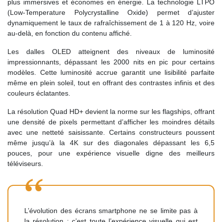
plus immersives et économes en énergie. La technologie LTPO
(Low-Temperature Polycrystalline Oxide) permet d’ajuster
dynamiquement le taux de rafraîchissement de 1 à 120 Hz, voire
au-delà, en fonction du contenu affiché.
Les dalles OLED atteignent des niveaux de luminosité
impressionnants, dépassant les 2000 nits en pic pour certains
modèles. Cette luminosité accrue garantit une lisibilité parfaite
même en plein soleil, tout en offrant des contrastes infinis et des
couleurs éclatantes.
La résolution Quad HD+ devient la norme sur les flagships, offrant
une densité de pixels permettant d’afficher les moindres détails
avec une netteté saisissante. Certains constructeurs poussent
même jusqu’à la 4K sur des diagonales dépassant les 6,5
pouces, pour une expérience visuelle digne des meilleurs
téléviseurs.
L’évolution des écrans smartphone ne se limite pas à
la résolution ; c’est toute l’expérience visuelle qui est